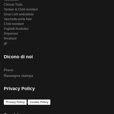
Clinical Trials
Tamper & Child resistant
Drop-Lock anticaduta
Vaschetta porta fiale
Child resistant
Foglietti illustrativi
Dispenser
Breakard
IP
Dicono di noi
Premi
Rassegna stampa
Privacy Policy
Privacy Policy
Cookie Policy