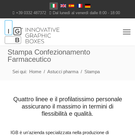
Seleziona la tua lingua
+39 0332 487372
Dal lunedì al venerdì dalle 8:00 - 18:00
Stampa Confezionamento
Farmaceutico
Sei qui:
Home
Astucci pharma
Stampa
Quattro linee e il profilatissimo personale
assicurano il massimo in termini di
flessibilità e qualità.
IGB è un'azienda specializzata nella produzione di