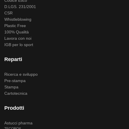
Codice Etico
D.LGS. 231/2001
CSR
Whistleblowing
Plastic Free
100% Qualità
Lavora con noi
IGB per lo sport
Reparti
Ricerca e sviluppo
Pre-stampa
Stampa
Cartotecnica
Prodotti
Astucci pharma
TECOBOX