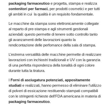
packaging farmaceutico
e progetta, stampa e realizza
contenitori per farmaci
, per prodotti cosmetici e per tutti
gli ambiti in cui
la qualità è un requisito fondamentale.
Le macchine da stampa sono elettronicamente collegate
al reparto di pre-stampa e agli strumenti gestionali
aziendali: questo permette di tenere sotto controllo tanto
gli avanzamenti delle lavorazioni quanto la
rendicontazione delle perfomance della sala di stampa.
L’estrema versatilità delle macchine permette di realizzare
lavorazioni con inchiostri tradizionali e UV con la garanzia
di una perfetta rispondenza della tonalità di ogni colore
durante tutta la tiratura.
I
Forni di asciugatura potenziati, appositamente
studiati
e realizzati, hanno permesso di eliminare l’utilizzo
di polveri di essicazione restituendo stampati compatibili
con le stringenti richieste dell’FDA americana in materia di
packaging farmaceutico
.