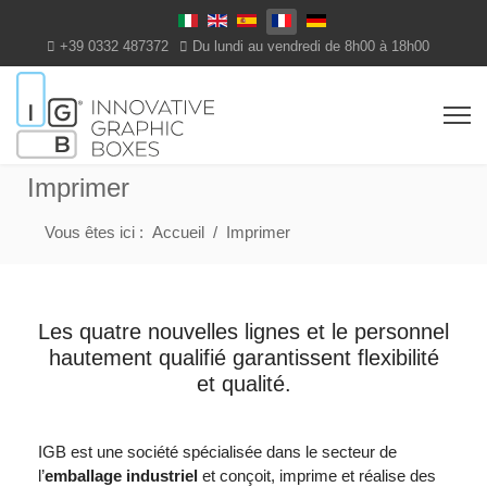
Select your language
+39 0332 487372
Du lundi au vendredi de 8h00 à 18h00
Imprimer
Vous êtes ici :
Accueil
Imprimer
Les quatre nouvelles lignes et le personnel
hautement qualifié garantissent flexibilité
et qualité.
IGB est une société spécialisée dans le secteur de
l’
emballage industriel
et conçoit, imprime et réalise des