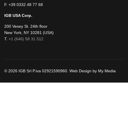
F. +39 0332 48 77 68
IGB USA Corp.
200 Vesey St. 24th floor
New York, NY 10281 (USA)
T.
+1 (646) 58 31 512
© 2026 IGB Srl P.iva 02921590960. Web Design by My Media