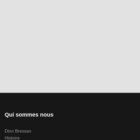
Qui sommes nous
Dino Bressan
Histoire