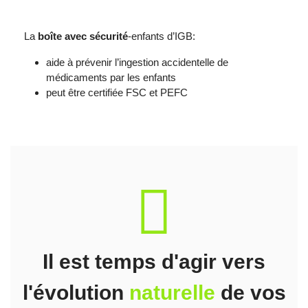
La
boîte avec sécurité
-enfants d’IGB:
aide à prévenir l’ingestion accidentelle de
médicaments par les enfants
peut être certifiée FSC et PEFC
fas
fa-
recycle
Il est temps d'agir vers
l'évolution
naturelle
de vos