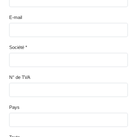
E-mail
Société *
N° de TVA
Pays