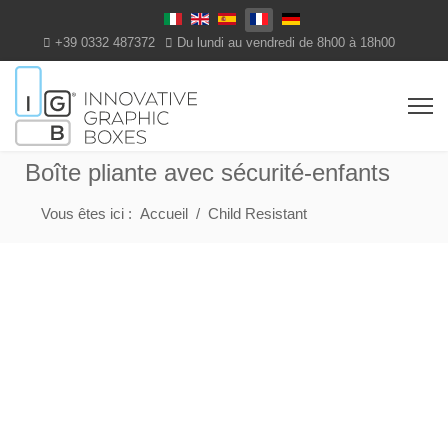
Select your language
+39 0332 487372
Du lundi au vendredi de 8h00 à 18h00
Boîte pliante avec sécurité-enfants
Vous êtes ici :
Accueil
Child Resistant