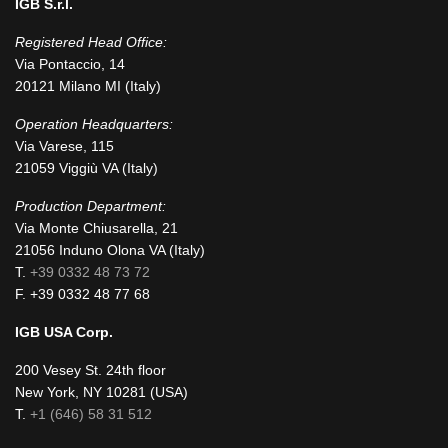
IGB S.r.l.
Registered Head Office:
Via Pontaccio, 14
20121 Milano MI (Italy)
Operation Headquarters:
Via Varese, 115
21059 Viggiù VA (Italy)
Production Department:
Via Monte Chiusarella, 21
21056 Induno Olona VA (Italy)
T.
+39 0332 48 73 72
F. +39 0332 48 77 68
IGB USA Corp.
200 Vesey St. 24th floor
New York, NY 10281 (USA)
T.
+1 (646) 58 31 512