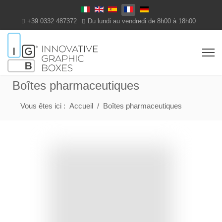
Select your language
+39 0332 487372
Du lundi au vendredi de 8h00 à 18h00
Boîtes pharmaceutiques
Vous êtes ici :
Accueil
Boîtes pharmaceutiques