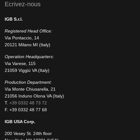
Ecrivez-nous
IGB S.r.l.
Registered Head Office:
Via Pontaccio, 14
20121 Milano MI (Italy)
Operation Headquarters:
Via Varese, 115
21059 Viggiù VA (Italy)
Production Department:
Via Monte Chiusarella, 21
21056 Induno Olona VA (Italy)
T.
+39 0332 48 73 72
F. +39 0332 48 77 68
IGB USA Corp.
200 Vesey St. 24th floor