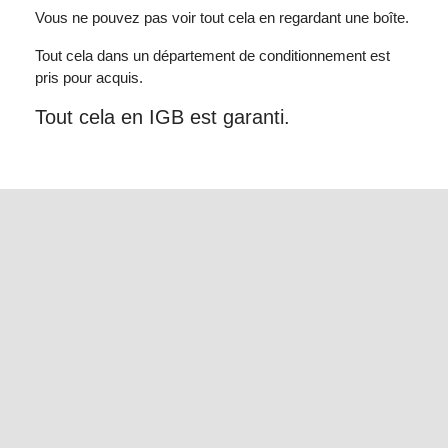
Vous ne pouvez pas voir tout cela en regardant une boîte.
Tout cela dans un département de conditionnement est
pris pour acquis.
Tout cela en IGB est garanti.