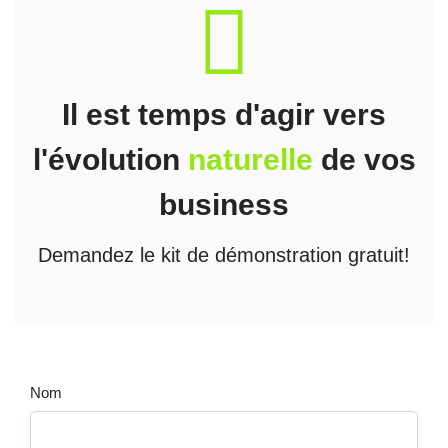
fas
fa-
recycle
Il est temps d'agir vers
l'évolution
naturelle
de vos
business
Demandez le kit de démonstration gratuit!
Nom