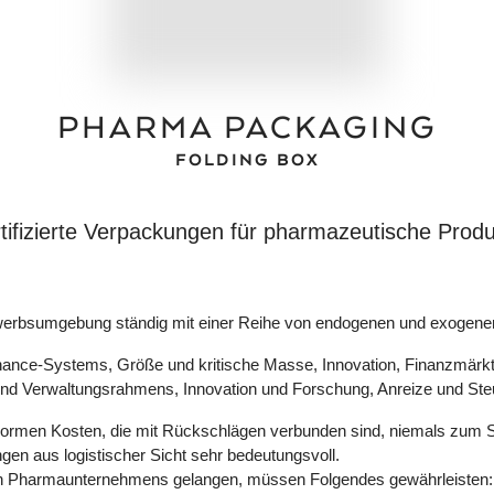
PHARMA PACKAGING
FOLDING BOX
tifizierte Verpackungen für pharmazeutische Prod
ewerbsumgebung ständig mit einer Reihe von endogenen und exogene
nce-Systems, Größe und kritische Masse, Innovation, Finanzmärkte
und Verwaltungsrahmens, Innovation und Forschung, Anreize und Steue
ormen Kosten, die mit Rückschlägen verbunden sind, niemals zum S
n aus logistischer Sicht sehr bedeutungsvoll.
jeden Pharmaunternehmens gelangen, müssen Folgendes gewährleisten: