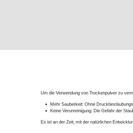
Um die Verwendung von Trockenpulver zu vermei
Mehr Sauberkeit: Ohne Druckbestäubungspu
Keine Verunreinigung: Die Gefahr der Sta
Es ist an der Zeit, mit der natürlichen Entwic