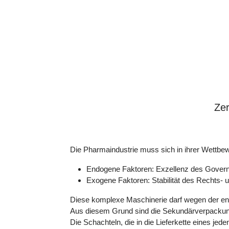
Zer
Die Pharmaindustrie muss sich in ihrer Wettb
Endogene Faktoren: Exzellenz des Governa
Exogene Faktoren: Stabilität des Rechts- 
Diese komplexe Maschinerie darf wegen der en
Aus diesem Grund sind die Sekundärverpackunge
Die Schachteln, die in die Lieferkette eines 