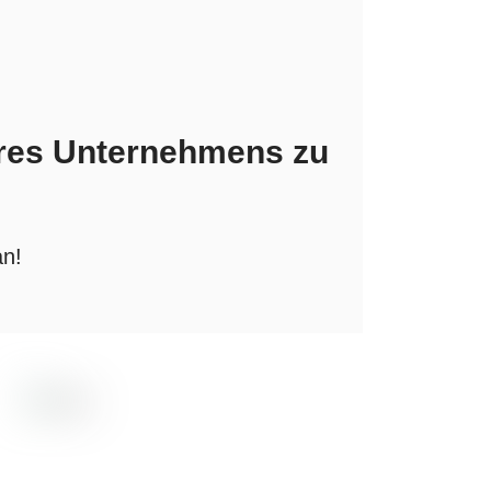
res Unternehmens zu
an!