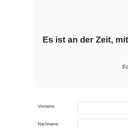
Es ist an der Zeit, mi
Fo
Vorname
Nachname