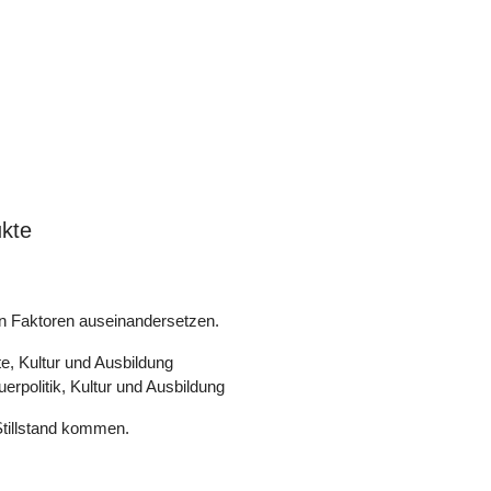
ukte
n Faktoren auseinandersetzen.
, Kultur und Ausbildung
rpolitik, Kultur und Ausbildung
tillstand kommen.