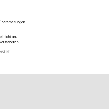
Überarbeitungen
l nicht an.
verständlich.
istet.