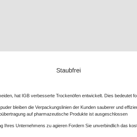
Staubfrei
den, hat IGB verbesserte Trockenöfen entwickelt. Dies bedeutet fo
der bleiben die Verpackungslinien der Kunden sauberer und effizie
ubübertragung auf pharmazeutische Produkte ist ausgeschlossen
klung Ihres Unternehmens zu agieren Fordern Sie unverbindlich das ko