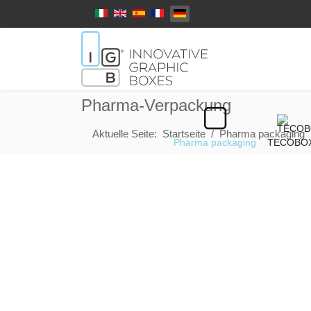
Select your language
Pharma-Verpackung
Aktuelle Seite:
Startseite
Pharma packaging
Pharma packaging
TECOBO