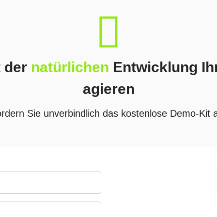
fas
fa-
recycle
t der
natürlichen
Entwicklung Ih
agieren
rdern Sie unverbindlich das kostenlose Demo-Kit 