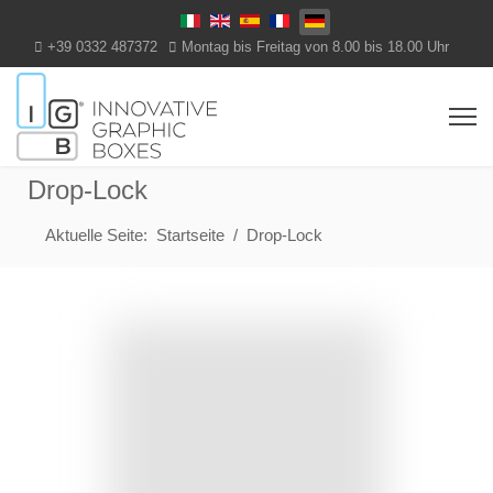
Select your language
+39 0332 487372
Montag bis Freitag von 8.00 bis 18.00 Uhr
Drop-Lock
Aktuelle Seite:
Startseite
Drop-Lock