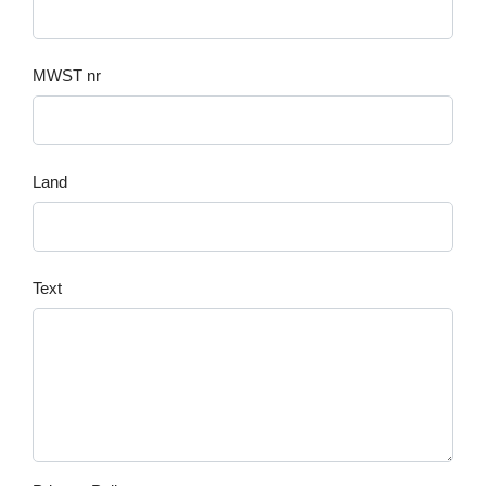
MWST nr
Land
Text