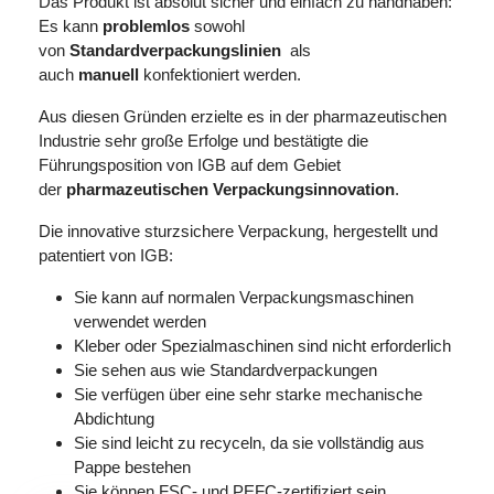
Das Produkt ist absolut sicher und einfach zu handhaben:
Es kann
problemlos
sowohl
von
Standardverpackungslinien
als
auch
manuell
konfektioniert werden.
Aus diesen Gründen erzielte es in der pharmazeutischen
Industrie sehr große Erfolge und bestätigte die
Führungsposition von IGB auf dem Gebiet
der
pharmazeutischen Verpackungsinnovation
.
Die innovative sturzsichere Verpackung, hergestellt und
patentiert von IGB:
Sie kann auf normalen Verpackungsmaschinen
verwendet werden
Kleber oder Spezialmaschinen sind nicht erforderlich
Sie sehen aus wie Standardverpackungen
Sie verfügen über eine sehr starke mechanische
Abdichtung
Sie sind leicht zu recyceln, da sie vollständig aus
Pappe bestehen
Sie können FSC- und PEFC-zertifiziert sein