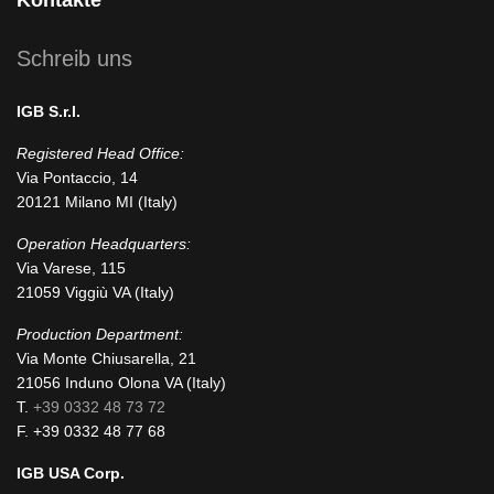
Schreib uns
IGB S.r.l.
Registered Head Office:
Via Pontaccio, 14
20121 Milano MI (Italy)
Operation Headquarters:
Via Varese, 115
21059 Viggiù VA (Italy)
Production Department:
Via Monte Chiusarella, 21
21056 Induno Olona VA (Italy)
T.
+39 0332 48 73 72
F. +39 0332 48 77 68
IGB USA Corp.