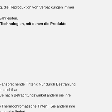
htig, die Reproduktion von Verpackungen immer
währleisten.
 Technologien, mit denen die Produkte
:
-ansprechende Tinten): Nur durch Bestrahlung
en sichtbar
): Je nach Betrachtungswinkel ändern sie ihre
(Thermochromatische Tinten): Sie ändern ihre
mperatur ändert