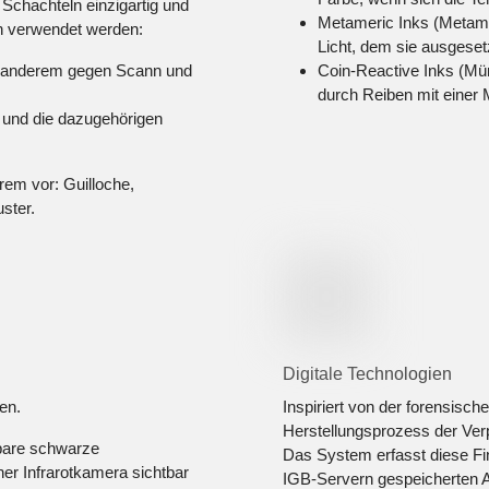
Schachteln einzigartig und
Metameric Inks (Metamer
n verwendet werden:
Licht, dem sie ausgeset
r anderem gegen Scann und
Coin-Reactive Inks (Mün
durch Reiben mit einer
 und die dazugehörigen
rem vor: Guilloche,
uster.
Digitale Technologien
en.
Inspiriert von der forensische
Herstellungsprozess der Ver
tbare schwarze
Das System erfasst diese Fi
ner Infrarotkamera sichtbar
IGB-Servern gespeicherten A