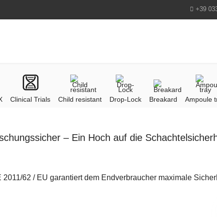
+39 03
X
Clinical Trials
Child resistant
Drop-Lock
Breakard
Ampoule t
schungssicher – Ein Hoch auf die Schachtelsicherh
/62 / EU garantiert dem Endverbraucher maximale Sicherhei