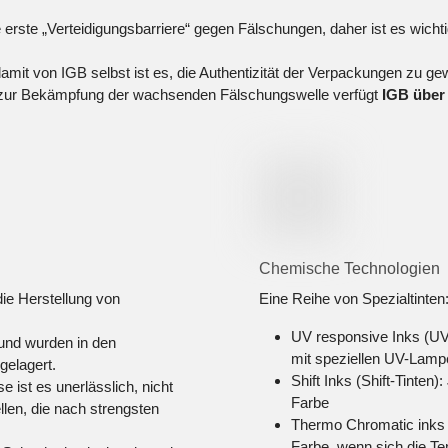
e erste „Verteidigungsbarriere“ gegen Fälschungen, daher ist es wic
amit von IGB selbst ist es, die Authentizität der Verpackungen zu ge
zur Bekämpfung der wachsenden Fälschungswelle verfügt
IGB über
Chemische Technologien
die Herstellung von
Eine Reihe von Spezialtinten
UV responsive Inks (UV
und wurden in den
mit speziellen UV-Lamp
gelagert.
Shift Inks (Shift-Tinten
e ist es unerlässlich, nicht
Farbe
llen, die nach strengsten
Thermo Chromatic inks 
Farbe, wenn sich die Te