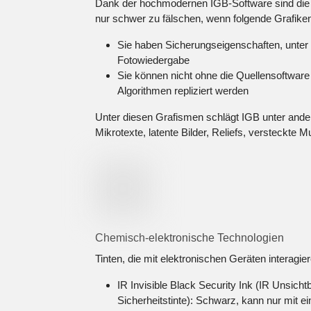
Dank der hochmodernen IGB-Software sind die 
nur schwer zu fälschen, wenn folgende Grafike
Sie haben Sicherungseigenschaften, unte
Fotowiedergabe
Sie können nicht ohne die Quellensoftware
Algorithmen repliziert werden
Unter diesen Grafismen schlägt IGB unter ande
Mikrotexte, latente Bilder, Reliefs, versteckte M
Chemisch-elektronische Technologien
Tinten, die mit elektronischen Geräten interagier
IR Invisible Black Security Ink (IR Unsich
Sicherheitstinte): Schwarz, kann nur mit ei