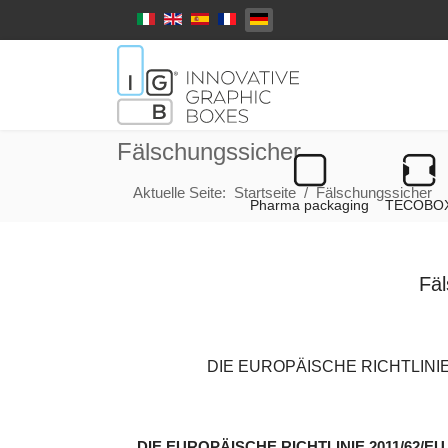
Select your language
Fälschungssicher
Aktuelle Seite:
Startseite
Fälschungssicher
Pharma packaging
TECOBO
Fäl
DIE EUROPÄISCHE RICHTLINIE 2011
DIE EUROPÄISCHE RICHTLINIE 2011/62/EU