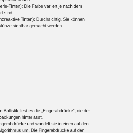
ie-Tinten): Die Farbe variiert je nach dem
zt sind
zreaktive Tinten): Durchsichtig. Sie können
 Münze sichtbar gemacht werden
n Ballistik liest es die „Fingerabdrücke“, die der
packungen hinterlässt.
ngerabdrücke und wandelt sie in einen auf den
lgorithmus um. Die Fingerabdrücke auf den