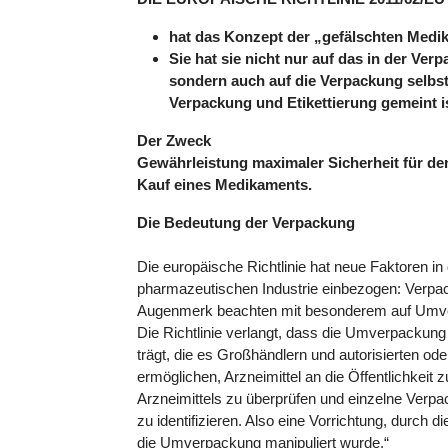
hat das Konzept der „gefälschten Medi
Sie hat sie nicht nur auf das in der Ver
sondern auch auf die Verpackung selbs
Verpackung und Etikettierung gemeint i
Der Zweck
Gewährleistung maximaler Sicherheit für d
Kauf eines Medikaments.
Die Bedeutung der Verpackung
Die europäische Richtlinie hat neue Faktoren i
pharmazeutischen Industrie einbezogen: Verpa
Augenmerk beachten mit besonderem auf Umv
Die Richtlinie verlangt, dass die Umverpackun
trägt, die es Großhändlern und autorisierten ode
ermöglichen, Arzneimittel an die Öffentlichkeit zu
Arzneimittels zu überprüfen und einzelne Verp
zu identifizieren. Also eine Vorrichtung, durch d
die Umverpackung manipuliert wurde.“