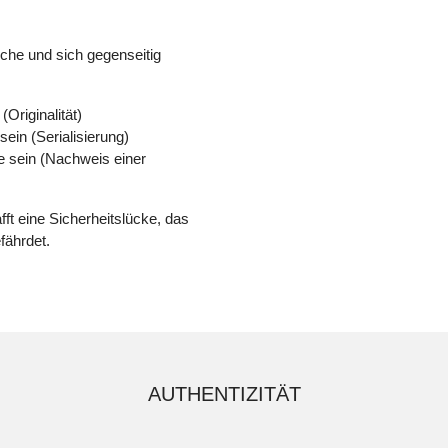
iche und sich gegenseitig
Originalität)
in (Serialisierung)
e sein (Nachweis einer
ft eine Sicherheitslücke, das
fährdet.
AUTHENTIZITÄT