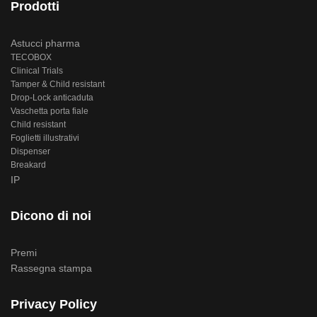
Prodotti
Astucci pharma
TECOBOX
Clinical Trials
Tamper & Child resistant
Drop-Lock anticaduta
Vaschetta porta fiale
Child resistant
Foglietti illustrativi
Dispenser
Breakard
IP
Dicono di noi
Premi
Rassegna stampa
Privacy Policy