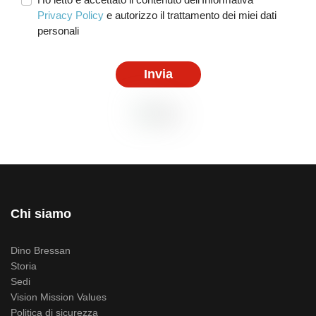
Privacy Policy
e autorizzo il trattamento dei miei dati
personali
Invia
Chi siamo
Dino Bressan
Storia
Sedi
Vision Mission Values
Politica di sicurezza