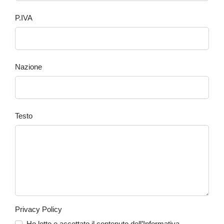
P.IVA
Nazione
Testo
Privacy Policy
Ho letto e accettato il contenuto dell’Informativa