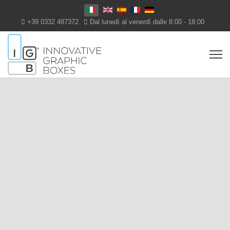
Seleziona la tua lingua
+39 0332 487372
Dal lunedì al venerdì dalle 8:00 - 18:00