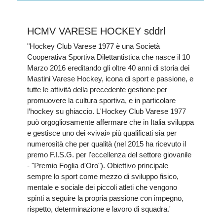
HCMV VARESE HOCKEY sddrl
"Hockey Club Varese 1977 è una Società
Cooperativa Sportiva Dilettantistica che nasce il 10
Marzo 2016 ereditando gli oltre 40 anni di storia dei
Mastini Varese Hockey, icona di sport e passione, e
tutte le attività della precedente gestione per
promuovere la cultura sportiva, e in particolare
l’hockey su ghiaccio. L'Hockey Club Varese 1977
può orgogliosamente affermare che in Italia sviluppa
e gestisce uno dei «vivai» più qualificati sia per
numerosità che per qualità (nel 2015 ha ricevuto il
premo F.I.S.G. per l'eccellenza del settore giovanile
- "Premio Foglia d'Oro"). Obiettivo principale
sempre lo sport come mezzo di sviluppo fisico,
mentale e sociale dei piccoli atleti che vengono
spinti a seguire la propria passione con impegno,
rispetto, determinazione e lavoro di squadra.'