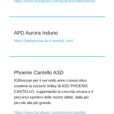
https://www.instagram.com/quasarsvolleyinduno/
APD Aurora Induno
https://apdauroracalcio.weebly.com/
Phoenix Cantello ASD
IGBressan per il secondo anno consecutivo
sostiene la sezione Volley dI ASD PHOENIX
CANTELLO, supportando la crescita umana e il
percorso sportivo delle nostre atlete, dalla più
piccola alla più grande.
https://www.facebook.com/phoenixcantello/