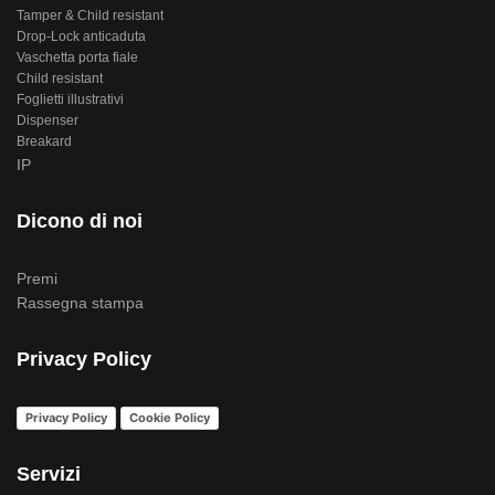
Tamper & Child resistant
Drop-Lock anticaduta
Vaschetta porta fiale
Child resistant
Foglietti illustrativi
Dispenser
Breakard
IP
Dicono di noi
Premi
Rassegna stampa
Privacy Policy
Privacy Policy
Cookie Policy
Servizi