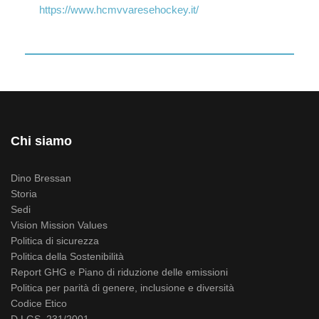
https://www.hcmvvaresehockey.it/
Chi siamo
Dino Bressan
Storia
Sedi
Vision Mission Values
Politica di sicurezza
Politica della Sostenibilità
Report GHG e Piano di riduzione delle emissioni
Politica per parità di genere, inclusione e diversità
Codice Etico