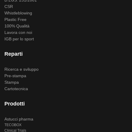
D.LGS. 231/2001
CSR
Whistleblowing
Plastic Free
100% Qualità
Lavora con noi
IGB per lo sport
Reparti
Ricerca e sviluppo
Pre-stampa
Stampa
Cartotecnica
Prodotti
Astucci pharma
TECOBOX
Clinical Trials