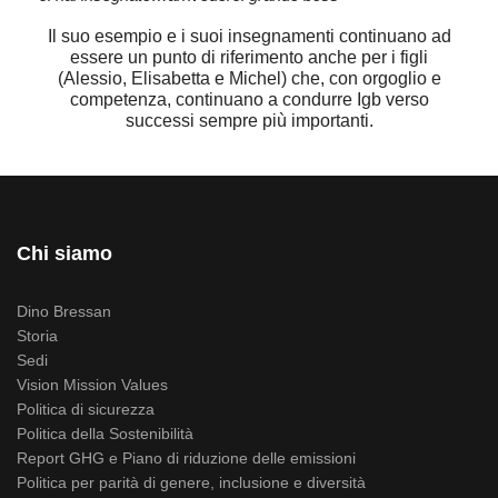
Il suo esempio e i suoi insegnamenti continuano ad
essere un punto di riferimento anche per i figli
(Alessio, Elisabetta e Michel) che, con orgoglio e
competenza, continuano a condurre Igb verso
successi sempre più importanti.
Chi siamo
Dino Bressan
Storia
Sedi
Vision Mission Values
Politica di sicurezza
Politica della Sostenibilità
Report GHG e Piano di riduzione delle emissioni
Politica per parità di genere, inclusione e diversità