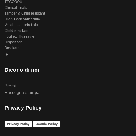
TECOBOX
Clinical Trials
Tamper & Child resistant
Drop-Lock anticaduta
Vaschetta porta fiale
Child resistant
Foglietti illustrativi
Dispenser
Breakard
IP
Dicono di noi
Premi
Rassegna stampa
Privacy Policy
Privacy Policy
Cookie Policy