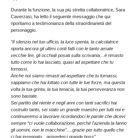
Durante la funzione, la sua più stretta collaboratrice, Sara
Caverzasi, ha letto il seguente messaggio che qui
riportiamo a testimonianza della straordinarietà del
personaggio.
“Il silenzio nel tuo ufficio, la luce spenta, la calcolatrice
riporta ancora gli ultimi conti fatti con le tanto amate
vecchie lire, gli occhiali posati sulla scrivania…è rimasto
tutto come lo hai lasciato, quasi ad aspettare che tu
tornassi.
Anche noi siamo rimasti ad aspettare che tu tornassi,
sappiamo che hai lottato con tutte le tue forze, ma questa
volta la tua grinta, la tua tenacia, la tua perseveranza non
sono bastate.
Sei partito dal niente e negli anni con tanti sacrifici hai
costruito tanto, sei stato un grande maestro per tutti noi e
continueremo a lavorare ricordandoci le parole che dicevi
sempre “ci vuole collaborazione, perché l’azienda la fanno
gli uomini, non le macchine”….grazie per tutto quello che
ci hai insegnato…arrivederci grande boss”