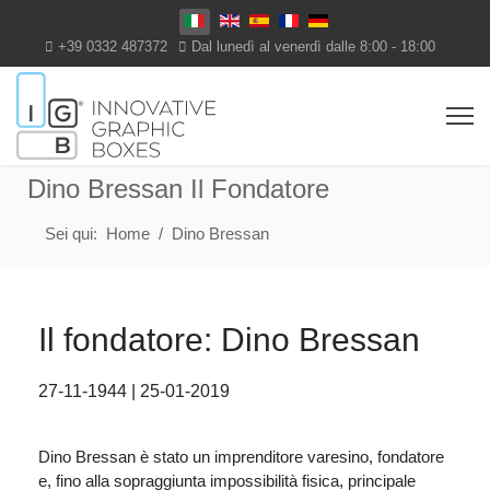
Seleziona la tua lingua
+39 0332 487372
Dal lunedì al venerdì dalle 8:00 - 18:00
Dino Bressan Il Fondatore
Sei qui:
Home
Dino Bressan
Il fondatore: Dino Bressan
27-11-1944 | 25-01-2019
Dino Bressan è stato un imprenditore varesino, fondatore
e, fino alla sopraggiunta impossibilità fisica, principale