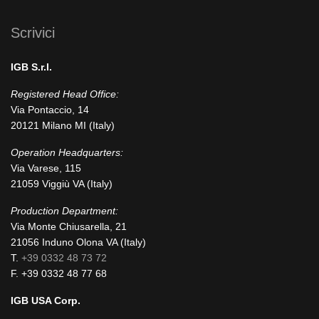
Scrivici
IGB S.r.l.
Registered Head Office:
Via Pontaccio, 14
20121 Milano MI (Italy)
Operation Headquarters:
Via Varese, 115
21059 Viggiù VA (Italy)
Production Department:
Via Monte Chiusarella, 21
21056 Induno Olona VA (Italy)
T.
+39 0332 48 73 72
F. +39 0332 48 77 68
IGB USA Corp.