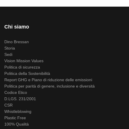
Chi siamo
Dino Bressan
Storia
Sedi
Vision Mission Values
Politica di sicurezza
Politica della Sostenibilità
Report GHG e Piano di riduzione delle emissioni
Politica per parità di genere, inclusione e diversità
Codice Etico
D.LGS. 231/2001
CSR
Whistleblowing
Plastic Free
100% Qualità