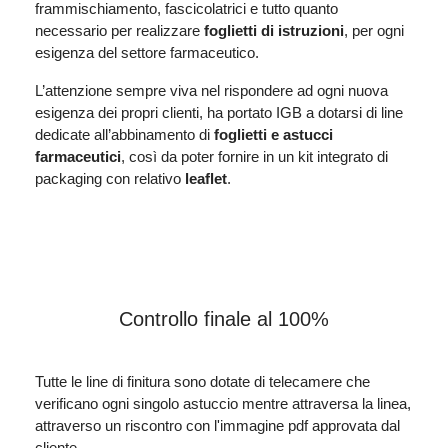
frammischiamento, fascicolatrici e tutto quanto
necessario per realizzare
foglietti di istruzioni
, per ogni
esigenza del settore farmaceutico.
L’attenzione sempre viva nel rispondere ad ogni nuova
esigenza dei propri clienti, ha portato IGB a dotarsi di line
dedicate all’abbinamento di
foglietti e astucci
farmaceutici
, così da poter fornire in un kit integrato di
packaging con relativo
leaflet
.
Controllo finale al 100%
Tutte le line di finitura sono dotate di telecamere che
verificano ogni singolo astuccio mentre attraversa la linea,
attraverso un riscontro con l'immagine pdf approvata dal
cliente.