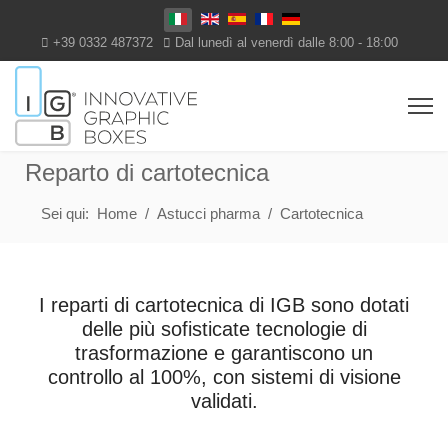
Seleziona la tua lingua
+39 0332 487372
Dal lunedì al venerdì dalle 8:00 - 18:00
Reparto di cartotecnica
Sei qui:
Home
Astucci pharma
Cartotecnica
I reparti di cartotecnica di IGB sono dotati
delle più sofisticate tecnologie di
trasformazione e garantiscono un
controllo al 100%, con sistemi di visione
validati.