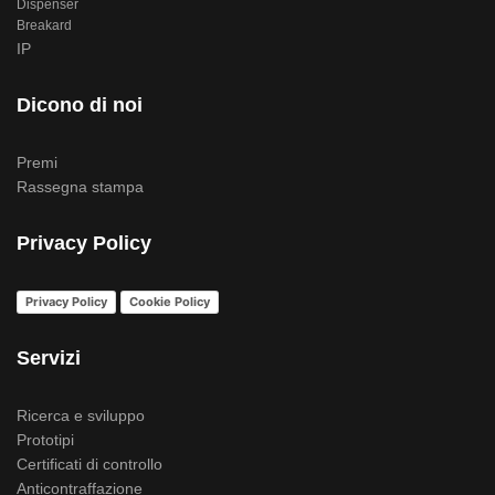
Dispenser
Breakard
IP
Dicono di noi
Premi
Rassegna stampa
Privacy Policy
Privacy Policy
Cookie Policy
Servizi
Ricerca e sviluppo
Prototipi
Certificati di controllo
Anticontraffazione