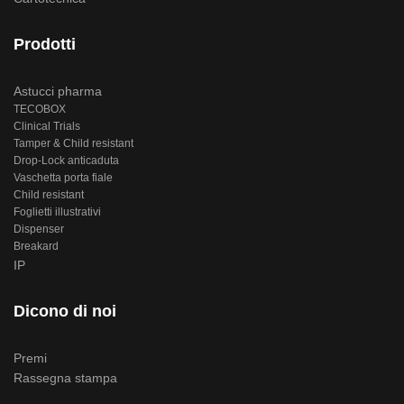
Prodotti
Astucci pharma
TECOBOX
Clinical Trials
Tamper & Child resistant
Drop-Lock anticaduta
Vaschetta porta fiale
Child resistant
Foglietti illustrativi
Dispenser
Breakard
IP
Dicono di noi
Premi
Rassegna stampa