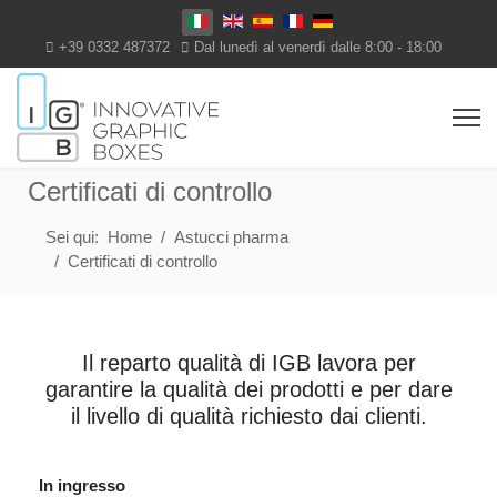
Seleziona la tua lingua
+39 0332 487372
Dal lunedì al venerdì dalle 8:00 - 18:00
Certificati di controllo
Sei qui:
Home
Astucci pharma
Certificati di controllo
Il reparto qualità di IGB lavora per
garantire la qualità dei prodotti e per dare
il livello di qualità richiesto dai clienti.
In ingresso