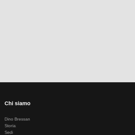
Chi siamo
Dino Bressan
Storia
Sedi