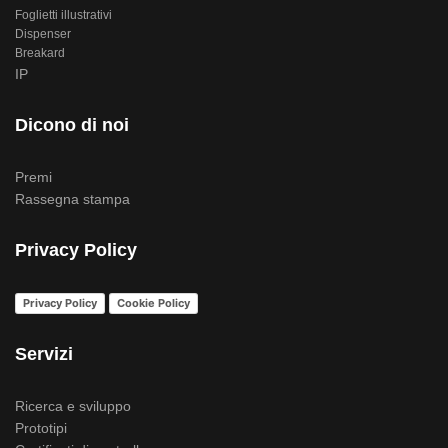
Foglietti illustrativi
Dispenser
Breakard
IP
Dicono di noi
Premi
Rassegna stampa
Privacy Policy
Privacy Policy
Cookie Policy
Servizi
Ricerca e sviluppo
Prototipi