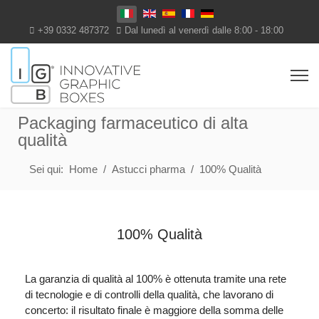
Seleziona la tua lingua
+39 0332 487372
Dal lunedì al venerdì dalle 8:00 - 18:00
Packaging farmaceutico di alta
qualità
Sei qui:
Home
Astucci pharma
100% Qualità
100% Qualità
La garanzia di qualità al 100% è ottenuta tramite una rete
di tecnologie e di controlli della qualità, che lavorano di
concerto: il risultato finale è maggiore della somma delle