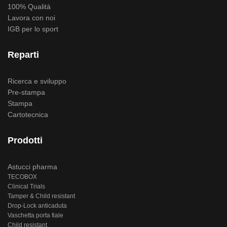
100% Qualità
Lavora con noi
IGB per lo sport
Reparti
Ricerca e sviluppo
Pre-stampa
Stampa
Cartotecnica
Prodotti
Astucci pharma
TECOBOX
Clinical Trials
Tamper & Child resistant
Drop-Lock anticaduta
Vaschetta porta fiale
Child resistant