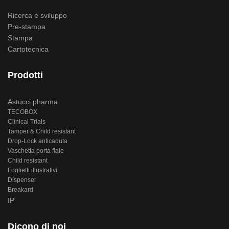
Ricerca e sviluppo
Pre-stampa
Stampa
Cartotecnica
Prodotti
Astucci pharma
TECOBOX
Clinical Trials
Tamper & Child resistant
Drop-Lock anticaduta
Vaschetta porta fiale
Child resistant
Foglietti illustrativi
Dispenser
Breakard
IP
Dicono di noi