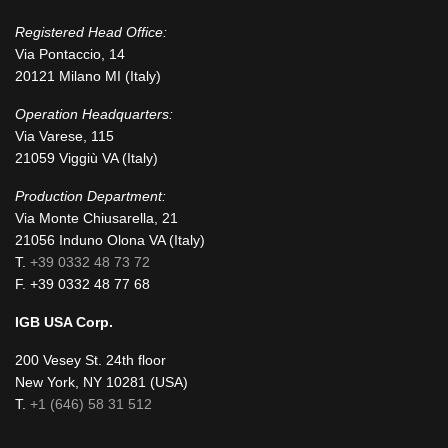
Registered Head Office:
Via Pontaccio, 14
20121 Milano MI (Italy)
Operation Headquarters:
Via Varese, 115
21059 Viggiù VA (Italy)
Production Department:
Via Monte Chiusarella, 21
21056 Induno Olona VA (Italy)
T.
+39 0332 48 73 72
F. +39 0332 48 77 68
IGB USA Corp.
200 Vesey St. 24th floor
New York, NY 10281 (USA)
T.
+1 (646) 58 31 512