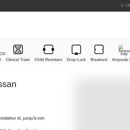
+3
X
Clinical Trials
Child Resistant
Drop-Lock
Breakard
Ampoule 
essan
ondateur et, jusqu’à son