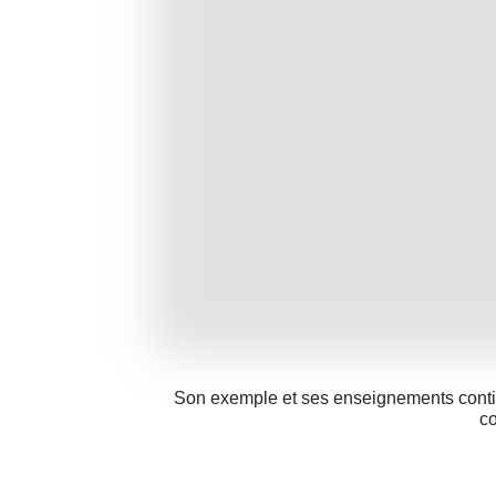
Son exemple et ses enseignements continu
co