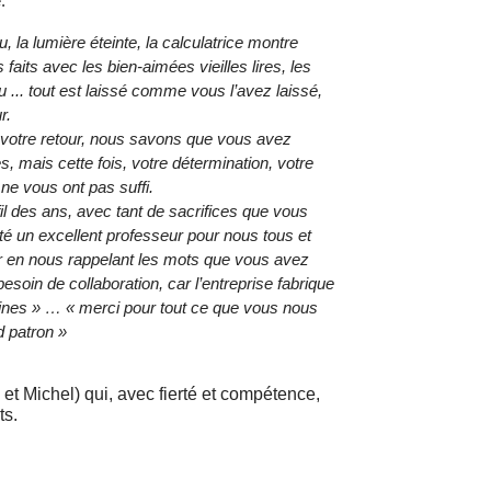
.
, la lumière éteinte, la calculatrice montre
faits avec les bien-aimées vieilles lires, les
u ... tout est laissé comme vous l’avez laissé,
r.
 votre retour, nous savons que vous avez
, mais cette fois, votre détermination, votre
ne vous ont pas suffi.
fil des ans, avec tant de sacrifices que vous
té un excellent professeur pour nous tous et
er en nous rappelant les mots que vous avez
esoin de collaboration, car l’entreprise fabrique
es » … « merci pour tout ce que vous nous
d patron »
t Michel) qui, avec fierté et compétence,
ts.