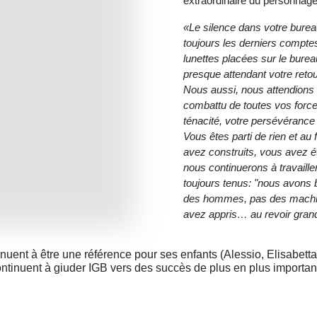
extraordinaire du personnage
«Le silence dans votre bureau
toujours les derniers comptes 
lunettes placées sur le burea
presque attendant votre retou
Nous aussi, nous attendions
combattu de toutes vos forces
ténacité, votre persévérance 
Vous êtes parti de rien et au 
avez construits, vous avez é
nous continuerons à travaill
toujours tenus: "nous avons b
des hommes, pas des machin
avez appris… au revoir gran
ent à être une référence pour ses enfants (Alessio, Elisabetta e
ntinuent à giuder IGB vers des succès de plus en plus importan