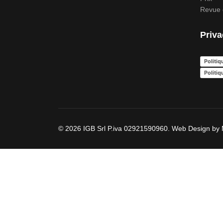
Revue 
Priva
Politiq
Politiq
© 2026 IGB Srl P.iva 02921590960. Web Design by