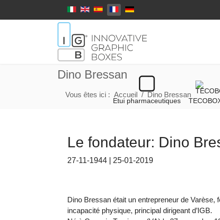
Select your language
Dino Bressan
Vous êtes ici :
Accueil
Dino Bressan
Etui pharmaceutiques
TECOBO
Le fondateur: Dino Br
27-11-1944 | 25-01-2019
Dino Bressan était un entrepreneur de Varèse, f
incapacité physique, principal dirigeant d’IGB.