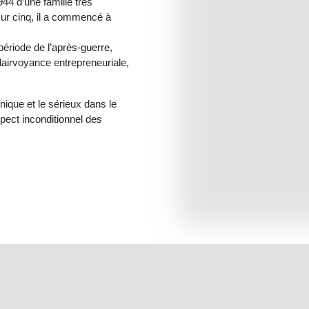
4 d’une famille très
ur cinq, il a commencé à
 période de l’après-guerre,
lairvoyance entrepreneuriale,
nique et le sérieux dans le
pect inconditionnel des